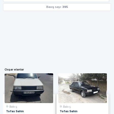
Baxış sayı:
395
Oxşar elanlar
Bakı ş.
Bakı ş.
Tofas Sahin
Tofas Sahin