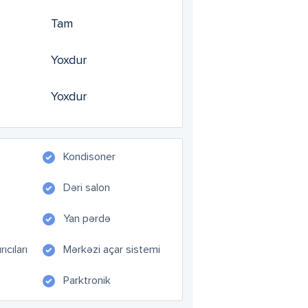
Tam
Yoxdur
Yoxdur
Kondisoner
Dəri salon
Yan pərdə
ıcıları
Mərkəzi açar sistemi
Parktronik