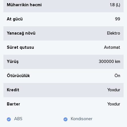
Mühərrikin həcmi
1.8
(L)
At gücü
99
Yanacağ növü
Elektro
Sürət qutusu
Avtomat
Yürüş
300000
km
Ötürücülük
Ön
Kredit
Yoxdur
Barter
Yoxdur
ABS
Kondisoner