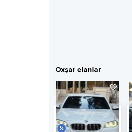
Oxşar elanlar