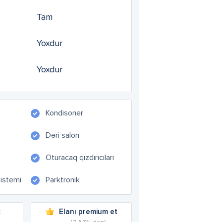
Tam
Yoxdur
Yoxdur
Kondisoner
Dəri salon
Oturacaq qızdırıcıları
sistemi
Parktronik
k
Elanı premium et