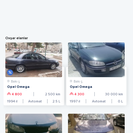
Oxşar elanlar
Bakı ş.
Bakı ş.
Opel Omega
Opel Omega
4 800
2 500
km
4 300
30 000
km
1994
il
Avtomat
2.5
L
1997
il
Avtomat
0
L