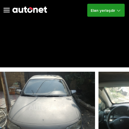
Elan yerləşdir