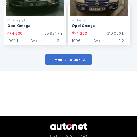
Sumqayıt ş.
Bakı ş.
Opel Omega
Opel Omega
4 600
25 984
km
4 200
310 000
km
1994
il
Avtomat
2
L
1996
il
Avtomat
0.2
L
Hamısına bax