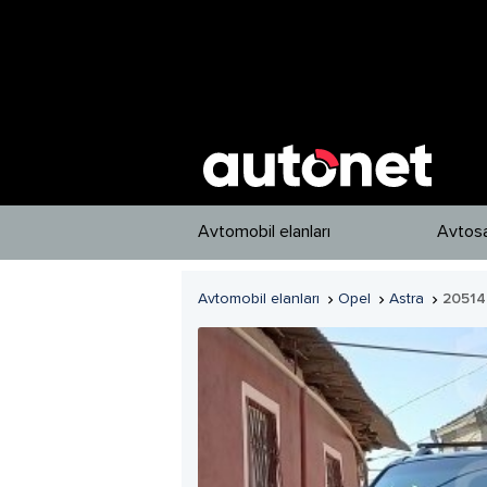
Avtomobil elanları
Avtosa
Avtomobil elanları
Opel
Astra
20514


