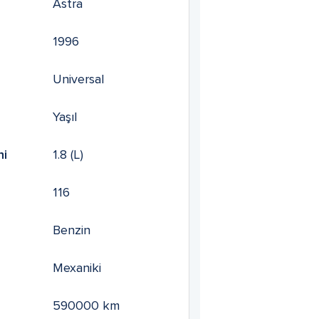
Astra
1996
Universal
Yaşıl
mi
1.8
(L)
116
Benzin
Mexaniki
590000
km