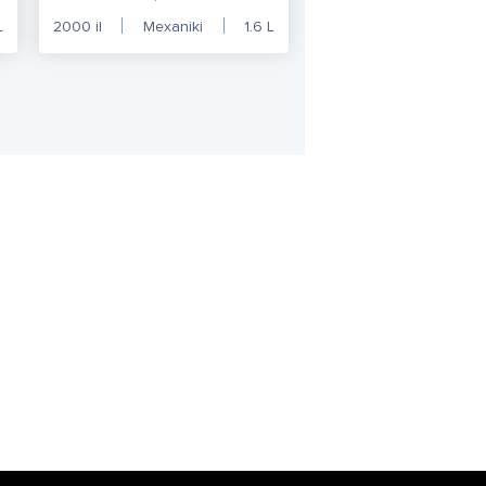
L
2000
il
Mexaniki
1.6
L