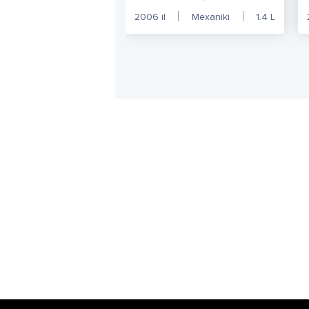
2006
il
Mexaniki
1.4
L