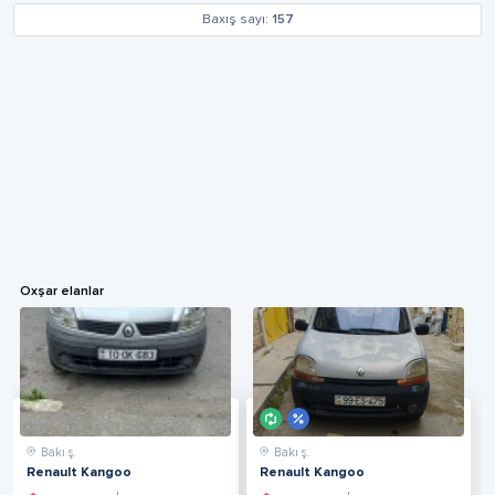
Baxış sayı:
157
Oxşar elanlar
Bakı ş.
Bakı ş.
Renault Kangoo
Renault Kangoo