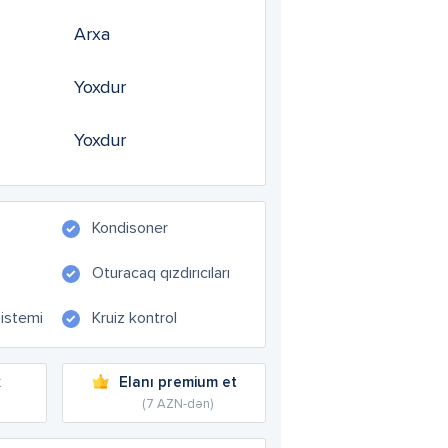
Arxa
Yoxdur
Yoxdur
Kondisoner
Oturacaq qızdırıcıları
sistemi
Kruiz kontrol
k
Elanı premium et
(7 AZN-dən)