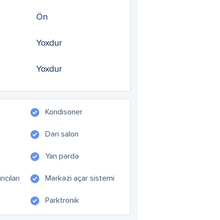
Ön
Yoxdur
Yoxdur
Kondisoner
Dəri salon
Yan pərdə
ıcıları
Mərkəzi açar sistemi
Parktronik