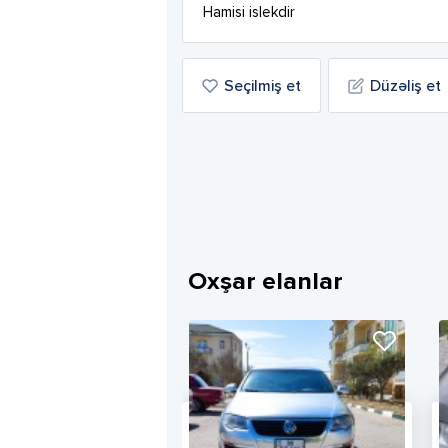
Hamisi islekdir
Seçilmiş et
Düzəliş et
Oxşar elanlar