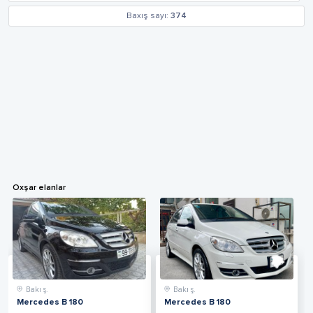
Baxış sayı:
374
Oxşar elanlar
Bakı ş.
Bakı ş.
Mercedes B 180
Mercedes B 180