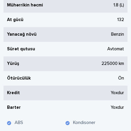
Mühərrikin həcmi
1.8
(L)
At gücü
132
Yanacağ növü
Benzin
Sürət qutusu
Avtomat
Yürüş
225000
km
Ötürücülük
Ön
Kredit
Yoxdur
Barter
Yoxdur
ABS
Kondisoner