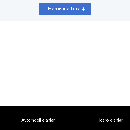
Hamısına bax
Avtomobil elanları
İcarə elanları