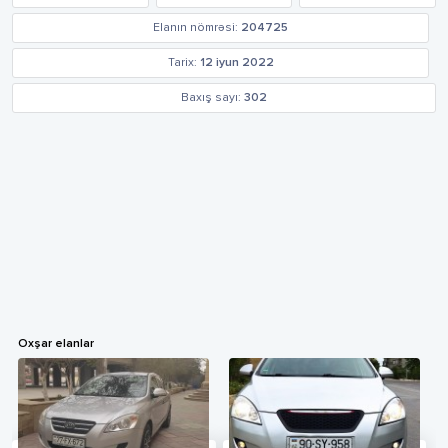
Elanın nömrəsi:
204725
Tarix:
12 iyun 2022
Baxış sayı:
302
Oxşar elanlar