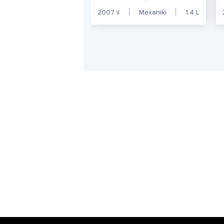
2007
il
Mexaniki
1.4
L