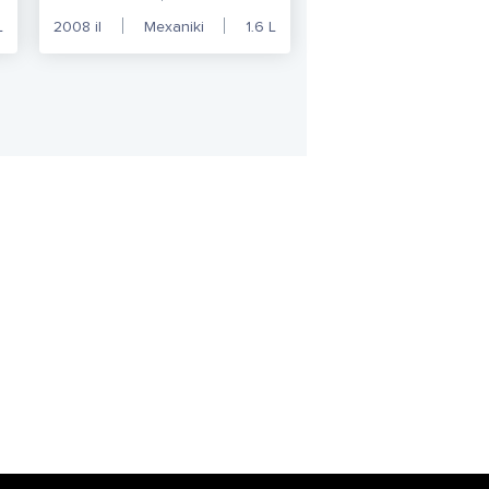
L
2008
il
Mexaniki
1.6
L