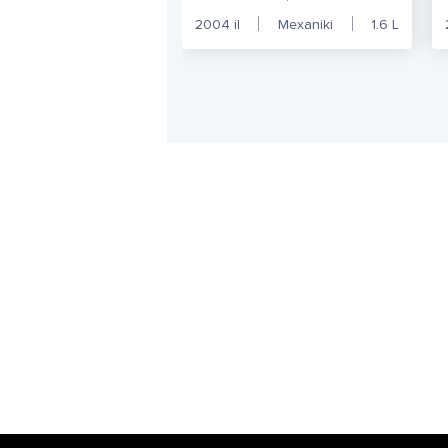
2004
il
Mexaniki
1.6
L