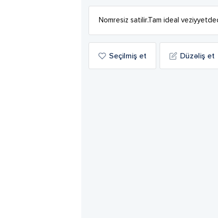
Nomresiz satilir.Tam ideal veziyyetde
Seçilmiş et
Düzəliş et